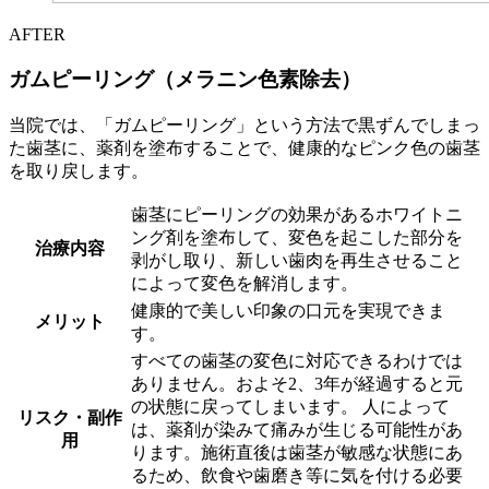
AFTER
ガムピーリング（メラニン色素除去）
当院では、「ガムピーリング」という方法で黒ずんでしまっ
た歯茎に、薬剤を塗布することで、健康的なピンク色の歯茎
を取り戻します。
歯茎にピーリングの効果があるホワイトニ
ング剤を塗布して、変色を起こした部分を
治療内容
剥がし取り、新しい歯肉を再生させること
によって変色を解消します。
健康的で美しい印象の口元を実現できま
メリット
す。
すべての歯茎の変色に対応できるわけでは
ありません。およそ2、3年が経過すると元
の状態に戻ってしまいます。 人によって
リスク・副作
は、薬剤が染みて痛みが生じる可能性があ
用
ります。施術直後は歯茎が敏感な状態にあ
るため、飲食や歯磨き等に気を付ける必要