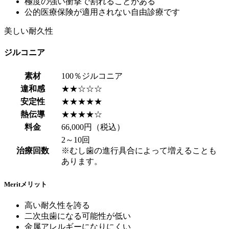
極度の強い衝撃で割れることがある
公的医療保険が適用されない自由診療です
美しい耐久性
ジルコニア
素材
100％ジルコニア
違和感
★★☆☆☆
安定性
★★★★★
熱伝導
★★★★☆
料金
66,000円（税込）
2～10回
治療回数
※むし歯の進行具合によって増えることも
あります。
Merit
メリット
高い耐久性を誇る
二次虫歯になる可能性が低い
金属アレルギーになりにくい