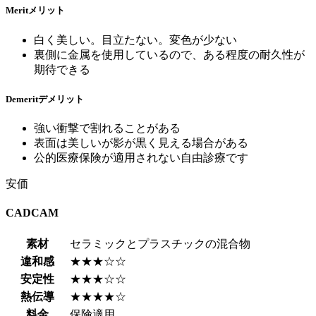
Merit
メリット
白く美しい。目立たない。変色が少ない
裏側に金属を使用しているので、ある程度の耐久性が
期待できる
Demerit
デメリット
強い衝撃で割れることがある
表面は美しいが影が黒く見える場合がある
公的医療保険が適用されない自由診療です
安価
CADCAM
素材
セラミックとプラスチックの混合物
違和感
★★★☆☆
安定性
★★★☆☆
熱伝導
★★★★☆
料金
保険適用