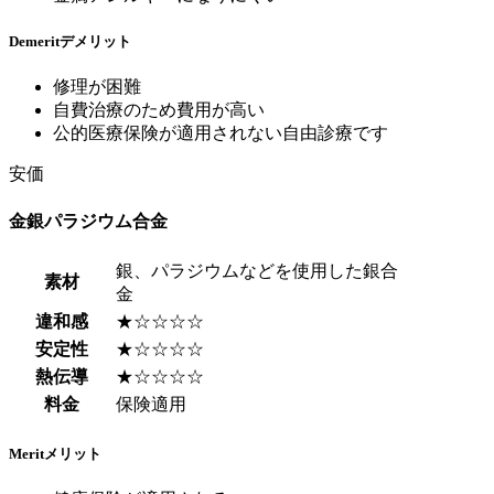
Demerit
デメリット
修理が困難
自費治療のため費用が高い
公的医療保険が適用されない自由診療です
安価
金銀パラジウム合金
銀、パラジウムなどを使用した銀合
素材
金
違和感
★☆☆☆☆
安定性
★☆☆☆☆
熱伝導
★☆☆☆☆
料金
保険適用
Merit
メリット