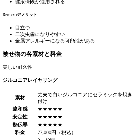
健康保険が適用される
Demerit
デメリット
目立つ
二次虫歯になりやすい
金属アレルギーになる可能性がある
被せ物の各素材と料金
美しい耐久性
ジルコニアレイヤリング
丈夫で白いジルコニアにセラミックを焼き
素材
付け
違和感
★★★★★
安定性
★★★★★
熱伝導
★★★★★
料金
77,000円（税込）