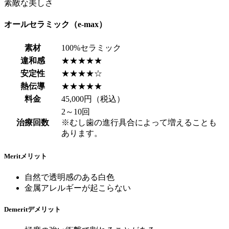
素敵な美しさ
オールセラミック（e-max）
素材
100%セラミック
違和感
★★★★★
安定性
★★★★☆
熱伝導
★★★★★
料金
45,000円（税込）
2～10回
治療回数
※むし歯の進行具合によって増えることも
あります。
Merit
メリット
自然で透明感のある白色
金属アレルギーが起こらない
Demerit
デメリット