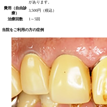
があります。
費用（自由診
3,500円（税込）
療）
治療回数
1～5回
当院をご利用の方の症例