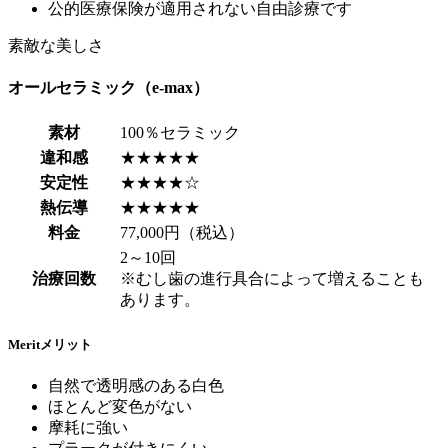
公的医療保険が適用されない自由診療です
素敵な美しさ
オールセラミック（e-max）
素材
100％セラミック
違和感
★★★★★
安定性
★★★★☆
熱伝導
★★★★★
料金
77,000円（税込）
2～10回
治療回数
※むし歯の進行具合によって増えることも
あります。
Merit
メリット
自然で透明感のある白色
ほとんど変色がない
摩耗に強い