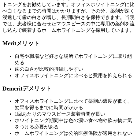
トニングをお勧めしています。オフィスホワイトニングに比
べ白くなるまでの時間はかかりますが、その分、薬剤が深く
浸透して歯の白さが増し、長期間白さを保持できます。当院
では、患者様に合わせたマウスピースの中に専用の薬剤を流
し込んで装着するホームホワイトニングを採用しています。
Merit
メリット
自宅や職場など好きな場所でホワイトニングに取り組
める
歯の白さが比較的持続しやすい
オフィスホワイトニングに比べると費用を抑えられる
Demerit
デメリット
オフィスホワイトニングに比べて薬剤の濃度が低く、
効果を得るまでに時間がかかる
1回あたりのマウスピース装着時間が長い
ホワイトニング期間中は色の濃い食べ物や飲み物に気
をつける必要がある
ホームホワイトニングは公的医療保険が適用されない