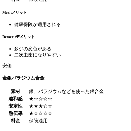
Merit
メリット
健康保険が適用される
Demerit
デメリット
多少の変色がある
二次虫歯になりやすい
安価
金銀パラジウム合金
素材
銀、パラジウムなどを使った銀合金
違和感
★☆☆☆☆
安定性
★★★☆☆
熱伝導
★☆☆☆☆
料金
保険適用