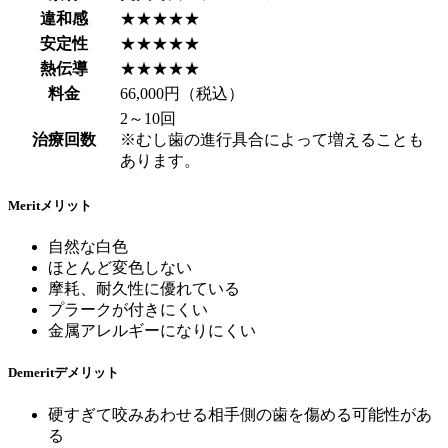
違和感
★★★★★
安定性
★★★★★
熱伝導
★★★★★
料金
66,000円（税込）
2～10回
治療回数
※むし歯の進行具合によって増えることも
あります。
Merit
メリット
自然な白色
ほとんど変色しない
摩耗、耐久性に優れている
プラークが付きにくい
金属アレルギーになりにくい
Demerit
デメリット
硬すぎて咬みあわせる相手側の歯を傷める可能性があ
る