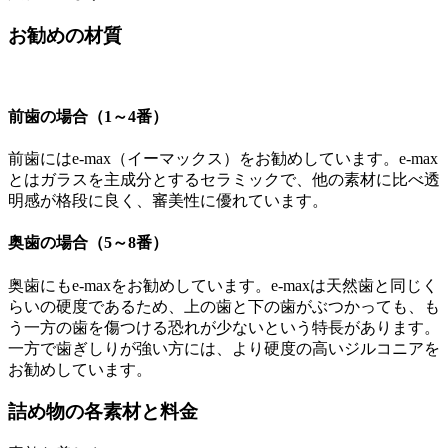
お勧めの材質
前歯の場合（1～4番）
前歯にはe-max（イーマックス）をお勧めしています。e-max
とはガラスを主成分とするセラミックで、他の素材に比べ透
明感が格段に良く、審美性に優れています。
奥歯の場合（5～8番）
奥歯にもe-maxをお勧めしています。e-maxは天然歯と同じく
らいの硬度であるため、上の歯と下の歯がぶつかっても、も
う一方の歯を傷つける恐れが少ないという特長があります。
一方で歯ぎしりが強い方には、より硬度の高いジルコニアを
お勧めしています。
詰め物の各素材と料金