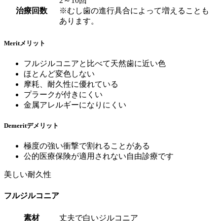
2～10回
治療回数
※むし歯の進行具合によって増えることも
あります。
Merit
メリット
フルジルコニアと比べて天然歯に近い色
ほとんど変色しない
摩耗、耐久性に優れている
プラークが付きにくい
金属アレルギーになりにくい
Demerit
デメリット
極度の強い衝撃で割れることがある
公的医療保険が適用されない自由診療です
美しい耐久性
フルジルコニア
素材
丈夫で白いジルコニア