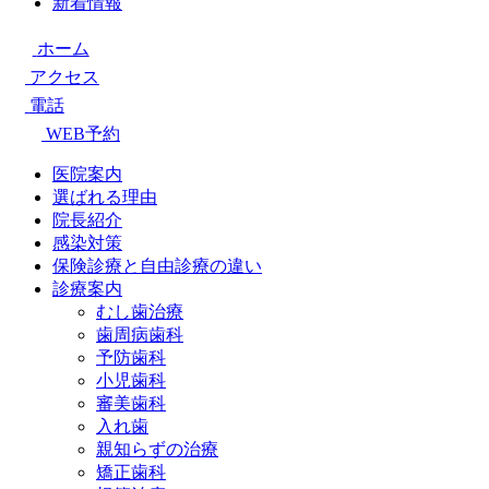
新着情報
ホーム
アクセス
電話
WEB予約
医院案内
選ばれる理由
院長紹介
感染対策
保険診療と自由診療の違い
診療案内
むし歯治療
歯周病歯科
予防歯科
小児歯科
審美歯科
入れ歯
親知らずの治療
矯正歯科