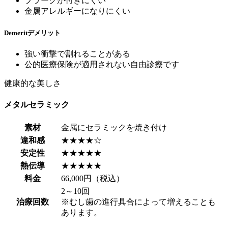
プラークが付きにくい
金属アレルギーになりにくい
Demerit
デメリット
強い衝撃で割れることがある
公的医療保険が適用されない自由診療です
健康的な美しさ
メタルセラミック
素材
金属にセラミックを焼き付け
違和感
★★★★☆
安定性
★★★★★
熱伝導
★★★★★
料金
66,000円（税込）
2～10回
治療回数
※むし歯の進行具合によって増えることも
あります。