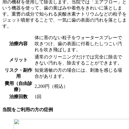
用の機材を使用して除去します。当院では「エアフロー」と
いう機器を使って、歯の黄ばみや着色をきれいに落としま
す。重曹の成分で知られる炭酸水素ナトリウムなどの粒子を
ジェット噴射することで、一気に歯の表面の汚れを落としま
す。
体に害のない粒子をウォータースプレーで
治療内容
吹きつけ、歯の表面に付着したしつこい汚
れを吹き飛ばします。
通常のクリーニングだけでは完全に除去で
メリット
きない汚れを、除去することができます。
リスク・副作
知覚過敏の方の場合には、刺激を感じる場
用
合があります。
費用（自由診
2,200円（税込）
療）
治療回数
1回
当院をご利用の方の症例